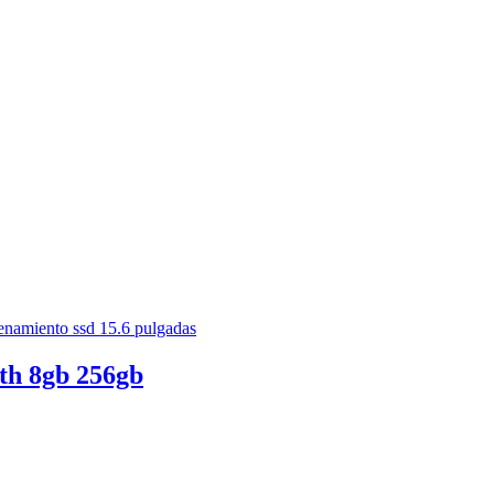
5th 8gb 256gb