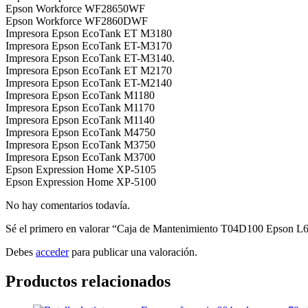
Epson Workforce WF28650WF
Epson Workforce WF2860DWF
Impresora Epson EcoTank ET M3180
Impresora Epson EcoTank ET-M3170
Impresora Epson EcoTank ET-M3140.
Impresora Epson EcoTank ET M2170
Impresora Epson EcoTank ET-M2140
Impresora Epson EcoTank M1180
Impresora Epson EcoTank M1170
Impresora Epson EcoTank M1140
Impresora Epson EcoTank M4750
Impresora Epson EcoTank M3750
Impresora Epson EcoTank M3700
Epson Expression Home XP-5105
Epson Expression Home XP-5100
No hay comentarios todavía.
Sé el primero en valorar “Caja de Mantenimiento T04D100 Epson 
Debes
acceder
para publicar una valoración.
Productos relacionados