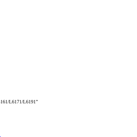
L6161/L6171/L6191”