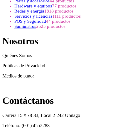
Partes y accesorios
4
4 productos
Hardware y equipos
7
7 productos
Redes y energia
18
18 productos
Servicios y licencias
11
11 productos
POS y Seguridad
4
4 productos
Suministros
25
25 productos
Nosotros
Quiénes Somos
Políticas de Privacidad
Medios de pago:
Contáctanos
Carrera 15 # 78-33, Local 2-242 Unilago
Teléfono: (601) 4552288