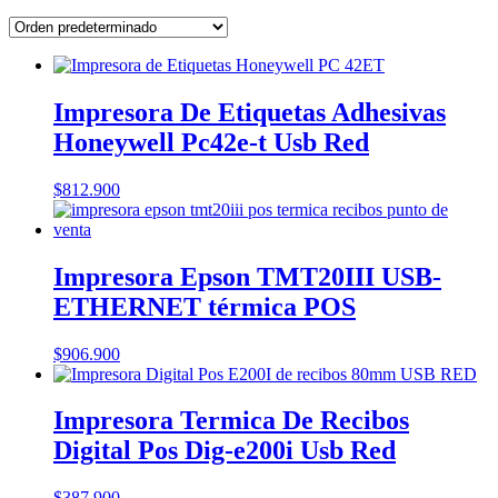
Impresora De Etiquetas Adhesivas
Honeywell Pc42e-t Usb Red
$
812.900
Impresora Epson TMT20III USB-
ETHERNET térmica POS
$
906.900
Impresora Termica De Recibos
Digital Pos Dig-e200i Usb Red
$
387.900