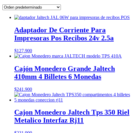
Adaptador De Corriente Para
Impresoras Pos Recibos 24v 2.5a
$
127.900
Cajón Monedero Grande Jaltech
410mm 4 Billetes 6 Monedas
$
241.900
Cajon Monedero Jaltech Tps 350 Riel
Metalico Interfaz Rj11
$
231.900