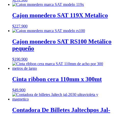
Cajon monedero SAT 119X Metalico
$
227.900
Cajon monedero SAT RS100 Metálico
pequeño
$
190.900
Cinta ribbon cera 110mm x 300mt
$
49.900
Contadora De Billetes Jaltechpos Jal-