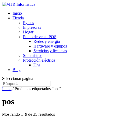
Inicio
Tienda
Pymes
Impresoras
Hogar
Punto de venta POS
Redes y energia
Hardware y equipos
Servicios y licencias
Suministros
Protección eléctrica
Ups
Blog
Seleccionar página
Inicio
/ Productos etiquetados “pos”
pos
Mostrando 1–9 de 35 resultados