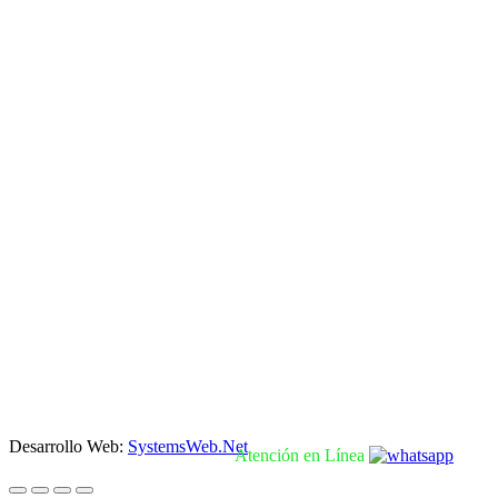
Desarrollo Web:
SystemsWeb.Net
Atención en Línea