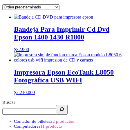
Bandeja Para Imprimir Cd Dvd
Epson 1400 1430 R1800
$
82.900
Impresora Epson EcoTank L8050
Fotográfica USB WIFI
$
2.210.000
Buscar
Contador de billetes
2
2 productos
Computadores
1
1 producto