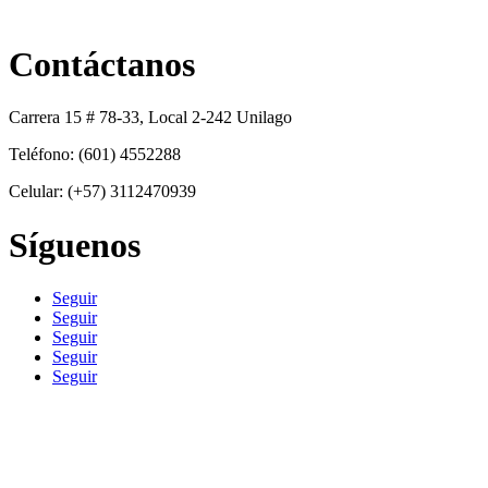
Contáctanos
Carrera 15 # 78-33, Local 2-242 Unilago
Teléfono: (601) 4552288
Celular: (+57) 3112470939
Síguenos
Seguir
Seguir
Seguir
Seguir
Seguir